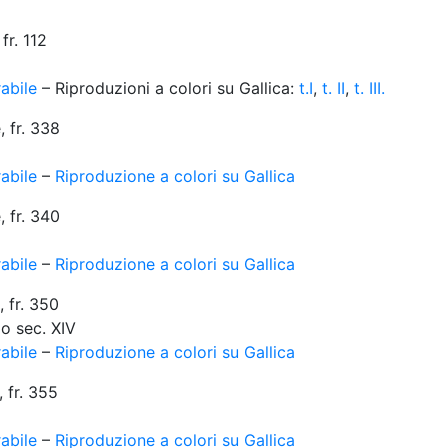
fr. 112
abile
– Riproduzioni a colori su Gallica:
t.I
,
t. II
,
t. III.
, fr. 338
abile
–
Riproduzione a colori su Gallica
, fr. 340
abile
–
Riproduzione a colori su Gallica
 fr. 350
zio sec. XIV
abile
–
Riproduzione a colori su Gallica
 fr. 355
abile
–
Riproduzione a colori su Gallica