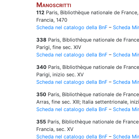
Manoscritti
112
Paris, Bibliothèque nationale de France, 
Francia, 1470
Scheda nel catalogo della BnF
–
Scheda Mir
338
Paris, Bibliothèque nationale de France
Parigi, fine sec. XIV
Scheda nel catalogo della BnF
–
Scheda Mir
340
Paris, Bibliothèque nationale de France
Parigi, inizio sec. XV
Scheda nel catalogo della BnF
–
Scheda Mir
350
Paris, Bibliothèque nationale de France,
Arras, fine sec. XIII; Italia settentrionale, ini
Scheda nel catalogo della BnF
–
Scheda Mir
355
Paris, Bibliothèque nationale de France,
Francia, sec. XV
Scheda nel catalogo della BnF
–
Scheda Mir