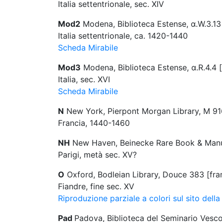
Italia settentrionale, sec. XIV
Mod2
Modena, Biblioteca Estense, α.W.3.13
Italia settentrionale, ca. 1420-1440
Scheda Mirabile
Mod3
Modena, Biblioteca Estense, α.R.4.4 [t
Italia, sec. XVI
Scheda Mirabile
N
New York, Pierpont Morgan Library, M 91
Francia, 1440-1460
NH
New Haven, Beinecke Rare Book & Manusc
Parigi, metà sec. XV?
O
Oxford, Bodleian Library, Douce 383 [fr
Fiandre, fine sec. XV
Riproduzione parziale a colori sul sito della
Pad
Padova, Biblioteca del Seminario Vescov