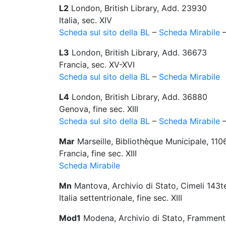
L2
London, British Library, Add. 23930
Italia, sec. XIV
Scheda sul sito della BL
–
Scheda Mirabile
L3
London, British Library, Add. 36673
Francia, sec. XV-XVI
Scheda sul sito della BL
–
Scheda Mirabile
L4
London, British Library, Add. 36880
Genova, fine sec. XIII
Scheda sul sito della BL
–
Scheda Mirabile
Mar
Marseille, Bibliothèque Municipale, 110
Francia, fine sec. XIII
Scheda Mirabile
Mn
Mantova, Archivio di Stato, Cimeli 143t
Italia settentrionale, fine sec. XIII
Mod1
Modena, Archivio di Stato, Frammenti,