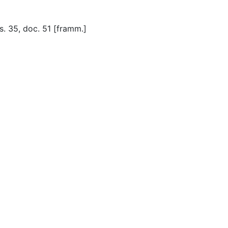
s. 35, doc. 51 [framm.]