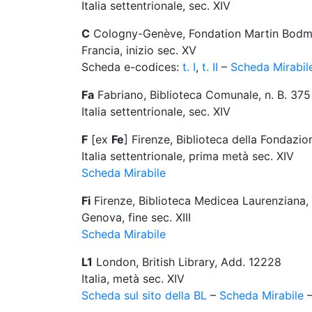
Italia settentrionale, sec. XIV
C
Cologny-Genève, Fondation Martin Bodm
Francia, inizio sec. XV
Scheda e-codices:
t. I
,
t. II
–
Scheda Mirabil
Fa
Fabriano, Biblioteca Comunale, n. B. 375
Italia settentrionale, sec. XIV
F
[ex
Fe
] Firenze, Biblioteca della Fondazio
Italia settentrionale, prima metà sec. XIV
Scheda Mirabile
Fi
Firenze, Biblioteca Medicea Laurenziana,
Genova, fine sec. XIII
Scheda Mirabile
L1
London, British Library, Add. 12228
Italia, metà sec. XIV
Scheda sul sito della BL
–
Scheda Mirabile