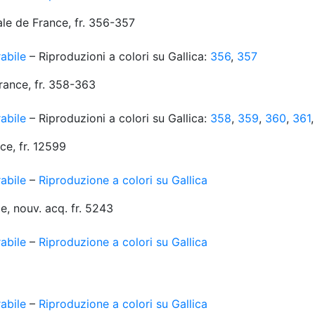
ale de France, fr. 356-357
abile
– Riproduzioni a colori su Gallica:
356
,
357
rance, fr. 358-363
abile
– Riproduzioni a colori su Gallica:
358
,
359
,
360
,
361
ce, fr. 12599
abile
–
Riproduzione a colori su Gallica
e, nouv. acq. fr. 5243
abile
–
Riproduzione a colori su Gallica
abile
–
Riproduzione a colori su Gallica