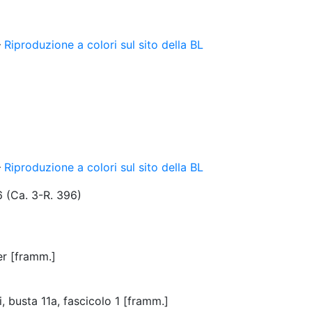
–
Riproduzione a colori sul sito della BL
–
Riproduzione a colori sul sito della BL
6 (Ca. 3-R. 396)
er [framm.]
 busta 11a, fascicolo 1 [framm.]