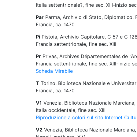
Italia settentrionale?, fine sec. XIII-inizio sec
Par
Parma, Archivio di Stato, Diplomatico, F
Francia, ca. 1470
Pi
Pistoia, Archivio Capitolare, C 57 e C 12
Francia settentrionale, fine sec. XIII
Pr
Privas, Archives Départementales de l’Ard
Francia settentrionale, fine sec. XIII-inizio s
Scheda Mirabile
T
Torino, Biblioteca Nazionale e Universitari
Francia, ca. 1470
V1
Venezia, Biblioteca Nazionale Marciana, f
Italia occidentale, fine sec. XIII
Riproduzione a colori sul sito Internet Cultu
V2
Venezia, Biblioteca Nazionale Marciana, 